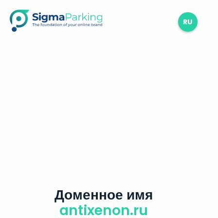
RU
Доменное имя
antixenon.ru